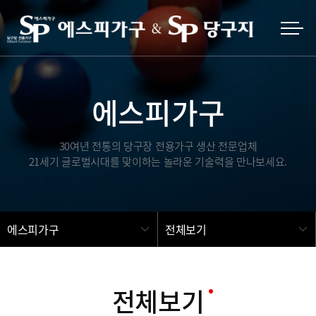
에스피가구
30여년 전통의 당구장 전용가구 생산 전문업체
21세기 글로벌시대를 맞이하는 놀라운 기술력을 만나보세요.
에스피가구
전체보기
전체보기