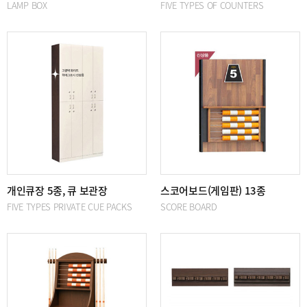
LAMP BOX
FIVE TYPES OF COUNTERS
개인큐장 5종, 큐 보관장
스코어보드(게임판) 13종
FIVE TYPES PRIVATE CUE PACKS
SCORE BOARD