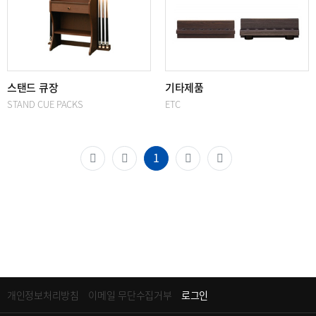
스탠드 큐장
기타제품
STAND CUE PACKS
ETC
(current)
1
개인정보처리방침
이메일 무단수집거부
로그인