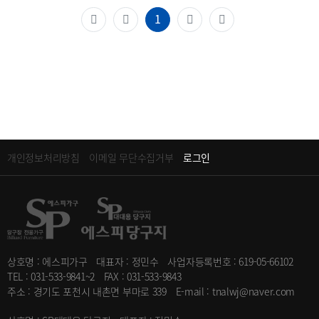
(current)
1
개인정보처리방침
이메일 무단수집거부
로그인
상호명 : 에스피가구
대표자 : 정민수
사업자등록번호 : 619-05-66102
TEL : 031-533-9841~2
FAX : 031-533-9843
주소 : 경기도 포천시 내촌면 부마로 339
E-mail : tnalwj@naver.com