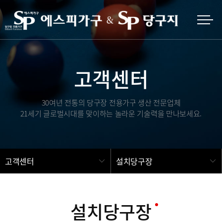
고객센터
30여년 전통의 당구장 전용가구 생산 전문업체
21세기 글로벌시대를 맞이하는 놀라운 기술력을 만나보세요.
고객센터
설치당구장
설치당구장