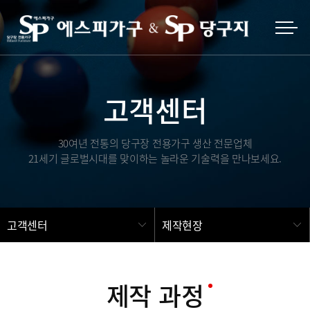
고객센터
30여년 전통의 당구장 전용가구 생산 전문업체
21세기 글로벌시대를 맞이하는 놀라운 기술력을 만나보세요.
고객센터
제작현장
제작 과정