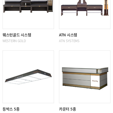
웨스턴골드 시스템
ATN 시스템
WESTERN GOLD
ATN SYSTEMS
등박스 5종
카운터 5종