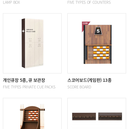
LAMP BOX
FIVE TYPES OF COUNTERS
개인큐장 5종, 큐 보관장
스코어보드(게임판) 13종
FIVE TYPES PRIVATE CUE PACKS
SCORE BOARD