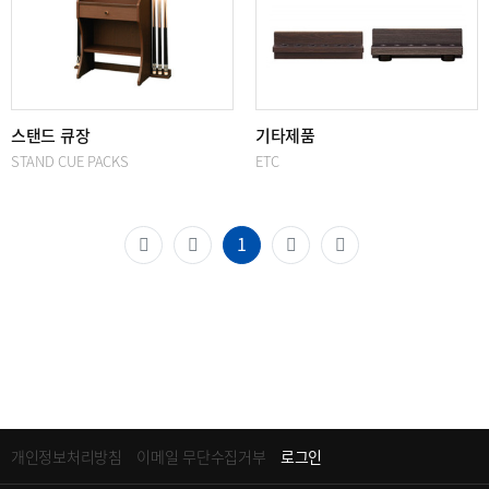
스탠드 큐장
기타제품
STAND CUE PACKS
ETC
(current)
1
개인정보처리방침
이메일 무단수집거부
로그인