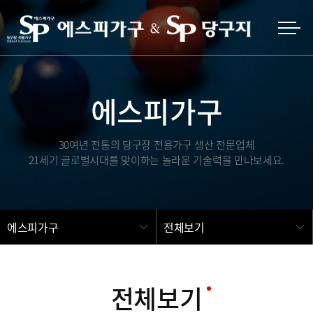
에스피가구
30여년 전통의 당구장 전용가구 생산 전문업체
21세기 글로벌시대를 맞이하는 놀라운 기술력을 만나보세요.
에스피가구
전체보기
전체보기