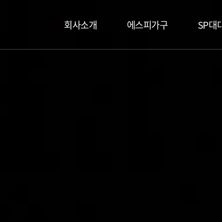
메인 메뉴
회사소개
에스피가구
SP대