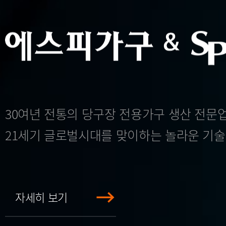
30여년 전통의 당구장 전용가구 생산 전문
21세기 글로벌시대를 맞이하는 놀라운 기술
자세히 보기