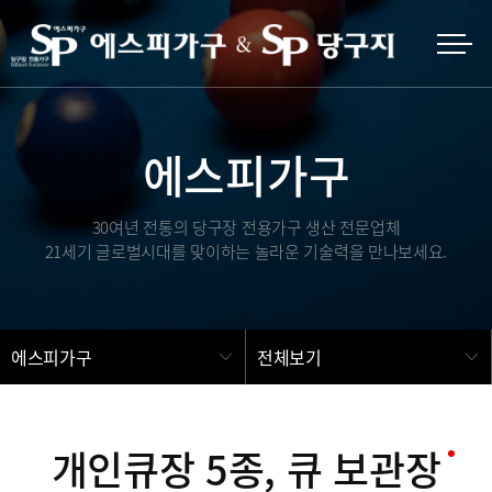
에스피가구
30여년 전통의 당구장 전용가구 생산 전문업체
21세기 글로벌시대를 맞이하는 놀라운 기술력을 만나보세요.
에스피가구
전체보기
개인큐장 5종, 큐 보관장