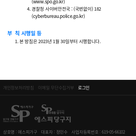
(
www.spo.go.kr
)
경찰청 사이버안전국 : (국번없이) 182
(
cyberbureau.police.go.kr
)
부 칙 시행일 등
본 방침은 2023년 1월 30일부터 시행합니다.
개인정보처리방침
이메일 무단수집거부
로그인
상호명 : 에스피가구
대표자 : 정민수
사업자등록번호 : 619-05-66102