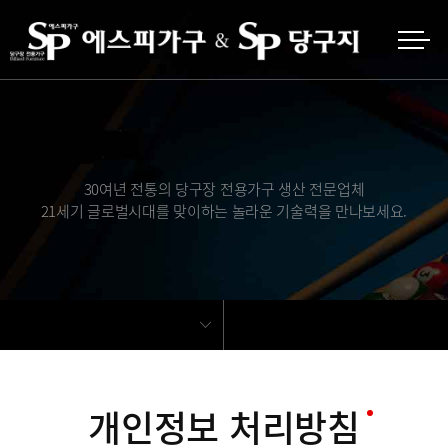
30여년 전통의 당구장 전용가구 생산 전문업체
21세기 글로벌시대를 맞이하는 놀라운 기술력을 만나보세요.
개인정보 처리방침