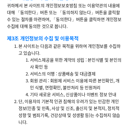
귀하께서 본 사이트의 개인정보보호방침 또는 이용약관의 내용에
대해 「동의한다」버튼 또는 「동의하지 않는다」버튼을 클릭할
수 있는 절차를 마련하여, 「동의한다」버튼을 클릭하면 개인정보
수집에 대해 동의한 것으로 봅니다.
제3조 개인정보의 수집 및 이용목적
본 사이트는 다음과 같은 목적을 위하여 개인정보를 수집하
고 있습니다.
서비스제공을 위한 계약의 성립 : 본인식별 및 본인의
사 확인 등
서비스의 이행 : 상품배송 및 대금결제
회원 관리 : 회원제 서비스 이용에 따른 본인확인, 개
인 식별, 연령확인, 불만처리 등 민원처리
기타 새로운 서비스, 신상품이나 이벤트 정보 안내
단, 이용자의 기본적 인권 침해의 우려가 있는 민감한 개인
정보(인종 및 민족, 사상 및 신조, 출신지 및 본적지, 정치적
성향 및 범죄기록, 건강상태 및 성생활 등)는 수집하지 않습
니다.