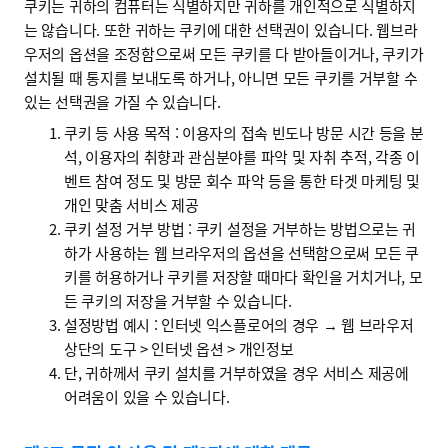
쿠키는 귀하의 컴퓨터는 식별하지만 귀하를 개인적으로 식별하지
는 않습니다. 또한 귀하는 쿠키에 대한 선택권이 있습니다. 웹브라
우저의 옵션을 조정함으로써 모든 쿠키를 다 받아들이거나, 쿠키가
설치될 때 통지를 보내도록 하거나, 아니면 모든 쿠키를 거부할 수
있는 선택권을 가질 수 있습니다.
쿠키 등 사용 목적 : 이용자의 접속 빈도나 방문 시간 등을 분
석, 이용자의 취향과 관심분야를 파악 및 자취 추적, 각종 이
벤트 참여 정도 및 방문 회수 파악 등을 통한 타겟 마케팅 및
개인 맞춤 서비스 제공
쿠키 설정 거부 방법 : 쿠키 설정을 거부하는 방법으로는 귀
하가 사용하는 웹 브라우저의 옵션을 선택함으로써 모든 쿠
키를 허용하거나 쿠키를 저장할 때마다 확인을 거치거나, 모
든 쿠키의 저장을 거부할 수 있습니다.
설정방법 예시 : 인터넷 익스플로어의 경우 → 웹 브라우저
상단의 도구 > 인터넷 옵션 > 개인정보
단, 귀하께서 쿠키 설치를 거부하였을 경우 서비스 제공에
어려움이 있을 수 있습니다.