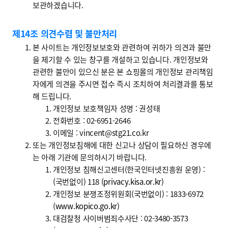
보관하겠습니다.
제14조 의견수렴 및 불만처리
본 사이트는 개인정보보호와 관련하여 귀하가 의견과 불만
을 제기할 수 있는 창구를 개설하고 있습니다. 개인정보와
관련한 불만이 있으신 분은 본 쇼핑몰의 개인정보 관리책임
자에게 의견을 주시면 접수 즉시 조치하여 처리결과를 통보
해 드립니다.
개인정보 보호책임자 성명 : 권성태
전화번호 : 02-6951-2646
이메일 : vincent@stg21.co.kr
또는 개인정보침해에 대한 신고나 상담이 필요하신 경우에
는 아래 기관에 문의하시기 바랍니다.
개인정보 침해신고센터(한국인터넷진흥원 운영) :
(국번없이) 118 (
privacy.kisa.or.kr
)
개인정보 분쟁조정위원회(국번없이) : 1833-6972
(
www.kopico.go.kr
)
대검찰청 사이버범죄수사단 : 02-3480-3573