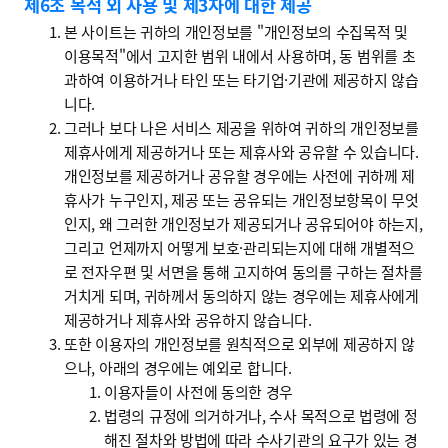
제6조 목적 외 사용 및 제3자에 대한 제공
본 사이트는 귀하의 개인정보를 "개인정보의 수집목적 및
이용목적"에서 고지한 범위 내에서 사용하며, 동 범위를 초
과하여 이용하거나 타인 또는 타기업·기관에 제공하지 않습
니다.
그러나 보다 나은 서비스 제공을 위하여 귀하의 개인정보를
제휴사에게 제공하거나 또는 제휴사와 공유할 수 있습니다.
개인정보를 제공하거나 공유할 경우에는 사전에 귀하께 제
휴사가 누구인지, 제공 또는 공유되는 개인정보항목이 무엇
인지, 왜 그러한 개인정보가 제공되거나 공유되어야 하는지,
그리고 언제까지 어떻게 보호·관리되는지에 대해 개별적으
로 전자우편 및 서면을 통해 고지하여 동의를 구하는 절차를
거치게 되며, 귀하께서 동의하지 않는 경우에는 제휴사에게
제공하거나 제휴사와 공유하지 않습니다.
또한 이용자의 개인정보를 원칙적으로 외부에 제공하지 않
으나, 아래의 경우에는 예외로 합니다.
이용자들이 사전에 동의한 경우
법령의 규정에 의거하거나, 수사 목적으로 법령에 정
해진 절차와 방법에 따라 수사기관의 요구가 있는 경