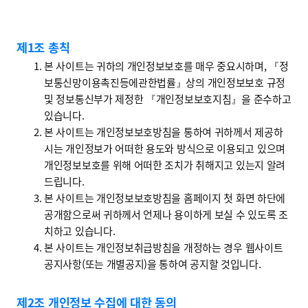
개인정보 처리방침 안내
제1조 총칙
본 사이트는 귀하의 개인정보보호를 매우 중요시하며, 『정
보통신망이용촉진등에관한법률』상의 개인정보보호 규정
및 정보통신부가 제정한 『개인정보보호지침』을 준수하고
있습니다.
본 사이트는 개인정보보호방침을 통하여 귀하께서 제공하
시는 개인정보가 어떠한 용도와 방식으로 이용되고 있으며
개인정보보호를 위해 어떠한 조치가 취해지고 있는지 알려
드립니다.
본 사이트는 개인정보보호방침을 홈페이지 첫 화면 하단에
공개함으로써 귀하께서 언제나 용이하게 보실 수 있도록 조
치하고 있습니다.
본 사이트는 개인정보취급방침을 개정하는 경우 웹사이트
공지사항(또는 개별공지)을 통하여 공지할 것입니다.
제2조 개인정보 수집에 대한 동의