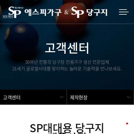
고객센터
30여년 전통의 당구장 전용가구 생산 전문업체
21세기 글로벌시대를 맞이하는 놀라운 기술력을 만나보세요.
고객센터
제작현장
SP대대용 당구지