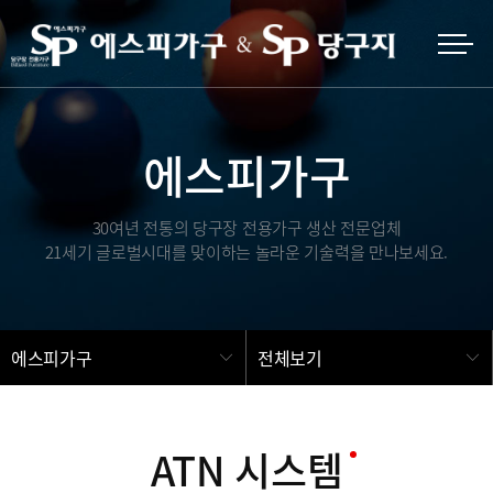
에스피가구
30여년 전통의 당구장 전용가구 생산 전문업체
21세기 글로벌시대를 맞이하는 놀라운 기술력을 만나보세요.
에스피가구
전체보기
ATN 시스템