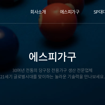
메인 메뉴
회사소개
에스피가구
SP대
에스피가구
30여년 전통의 당구장 전용가구 생산 전문업체
21세기 글로벌시대를 맞이하는 놀라운 기술력을 만나보세요.