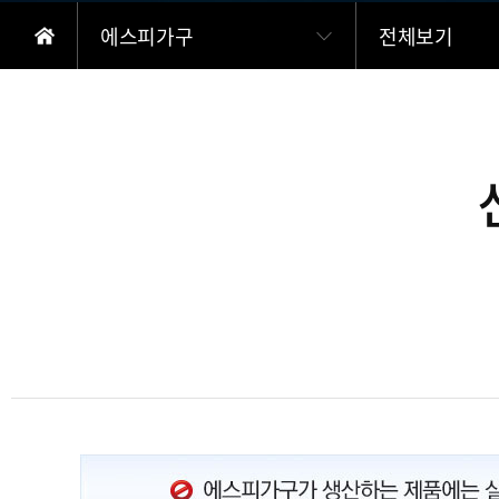
에스피가구
전체보기
본문