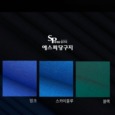
잉크
스카이블루
블랙