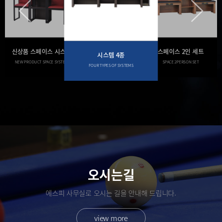
이전
신상품 스페이스 시스템
스페이스 2인 세트
시스템 4종
M
NEW PRODUCT SPACE SYSTEM
SPACE 2PERSON SET
FOUR TYPES OF SYSTEMS
오시는길
에스피 사무실로 오시는 길을 안내해 드립니다.
view more